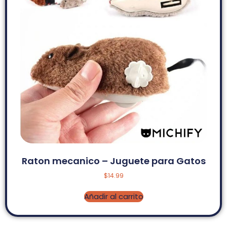
Raton mecanico – Juguete para Gatos
$
14.99
Añadir al carrito