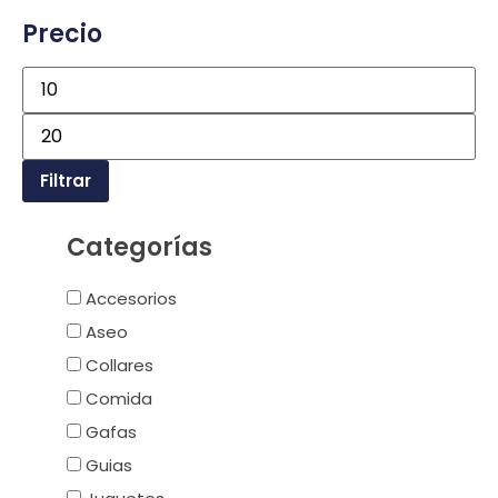
Precio
Filtrar
Categorías
Accesorios
Aseo
Collares
Comida
Gafas
Guias