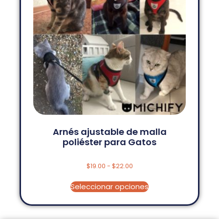
Arnés ajustable de malla
poliéster para Gatos
$
19.00
-
$
22.00
Seleccionar opciones