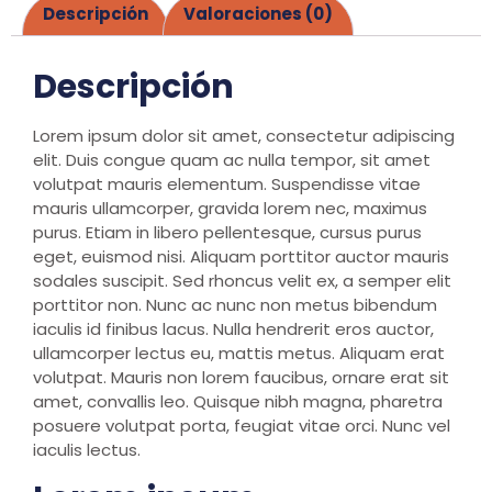
Descripción
Valoraciones (0)
Descripción
Lorem ipsum dolor sit amet, consectetur adipiscing
elit. Duis congue quam ac nulla tempor, sit amet
volutpat mauris elementum. Suspendisse vitae
mauris ullamcorper, gravida lorem nec, maximus
purus. Etiam in libero pellentesque, cursus purus
eget, euismod nisi. Aliquam porttitor auctor mauris
sodales suscipit. Sed rhoncus velit ex, a semper elit
porttitor non. Nunc ac nunc non metus bibendum
iaculis id finibus lacus. Nulla hendrerit eros auctor,
ullamcorper lectus eu, mattis metus. Aliquam erat
volutpat. Mauris non lorem faucibus, ornare erat sit
amet, convallis leo. Quisque nibh magna, pharetra
posuere volutpat porta, feugiat vitae orci. Nunc vel
iaculis lectus.