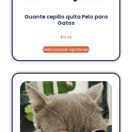
Guante cepillo quita Pelo para
Gatos
$
19.99
Seleccionar opciones