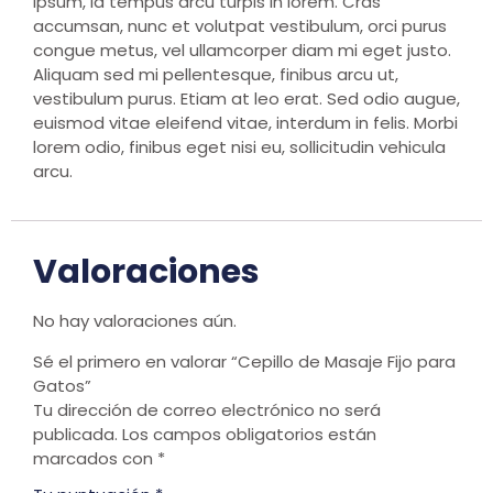
ipsum, id tempus arcu turpis in lorem. Cras
accumsan, nunc et volutpat vestibulum, orci purus
congue metus, vel ullamcorper diam mi eget justo.
Aliquam sed mi pellentesque, finibus arcu ut,
vestibulum purus. Etiam at leo erat. Sed odio augue,
euismod vitae eleifend vitae, interdum in felis. Morbi
lorem odio, finibus eget nisi eu, sollicitudin vehicula
arcu.
Valoraciones
No hay valoraciones aún.
Sé el primero en valorar “Cepillo de Masaje Fijo para
Gatos”
Tu dirección de correo electrónico no será
publicada.
Los campos obligatorios están
marcados con
*