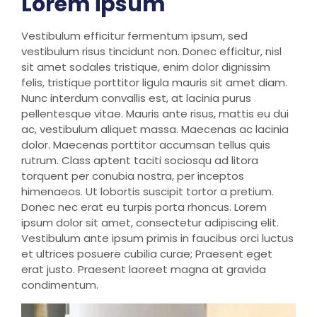
Lorem ipsum
Vestibulum efficitur fermentum ipsum, sed
vestibulum risus tincidunt non. Donec efficitur, nisl
sit amet sodales tristique, enim dolor dignissim
felis, tristique porttitor ligula mauris sit amet diam.
Nunc interdum convallis est, at lacinia purus
pellentesque vitae. Mauris ante risus, mattis eu dui
ac, vestibulum aliquet massa. Maecenas ac lacinia
dolor. Maecenas porttitor accumsan tellus quis
rutrum. Class aptent taciti sociosqu ad litora
torquent per conubia nostra, per inceptos
himenaeos. Ut lobortis suscipit tortor a pretium.
Donec nec erat eu turpis porta rhoncus. Lorem
ipsum dolor sit amet, consectetur adipiscing elit.
Vestibulum ante ipsum primis in faucibus orci luctus
et ultrices posuere cubilia curae; Praesent eget
erat justo. Praesent laoreet magna at gravida
condimentum.