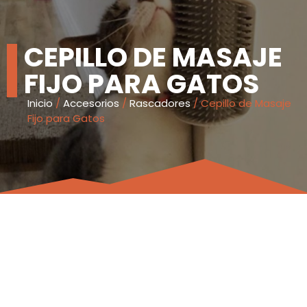
CEPILLO DE MASAJE
FIJO PARA GATOS
Inicio
/
Accesorios
/
Rascadores
/ Cepillo de Masaje
Fijo para Gatos