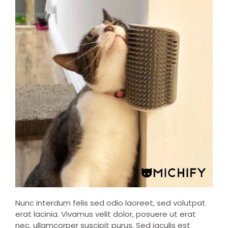
Nunc interdum felis sed odio laoreet, sed volutpat
erat lacinia. Vivamus velit dolor, posuere ut erat
nec, ullamcorper suscipit purus. Sed iaculis est