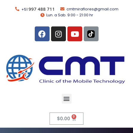
997 488 711
cmtmiraflores@gmail.com
+51
Lun. a Sab. 9:00 - 21:00 hr
$
0.00