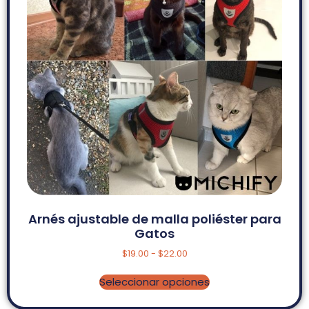
Arnés ajustable de malla poliéster para
Gatos
$
19.00
-
$
22.00
Seleccionar opciones