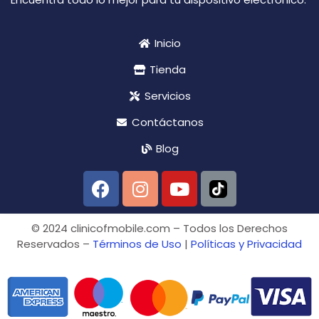
Inicio
Tienda
Servicios
Contáctanos
Blog
© 2024 clinicofmobile.com – Todos los Derechos
Reservados –
Términos de Uso
|
Políticas y Privacidad