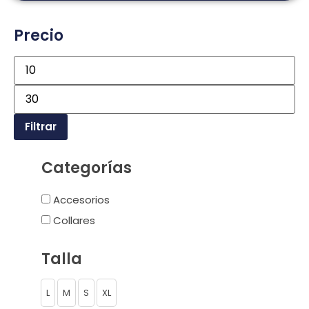
Precio
Filtrar
Categorías
Accesorios
Collares
Talla
L
M
S
XL