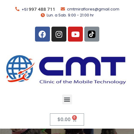
997 488 711
cmtmiraflores@gmail.com
+51
Lun. a Sab. 9:00 - 21:00 hr
$
0.00