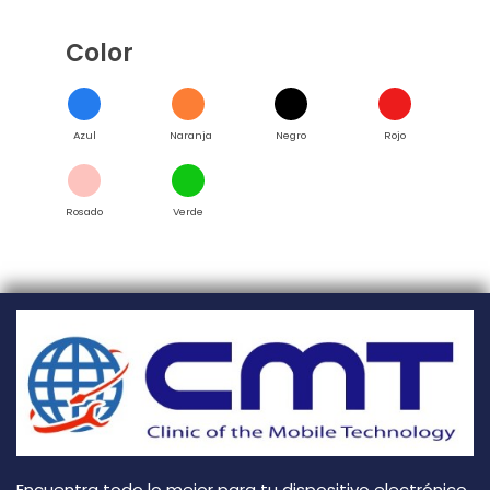
Color
Azul
Naranja
Negro
Rojo
Rosado
Verde
Encuentra todo lo mejor para tu dispositivo electrónico.